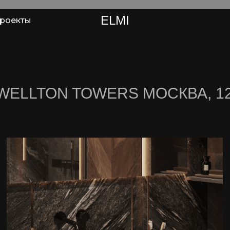
ELMI
роекты
20 м²
WELLTON TOWERS МОСКВА, 12